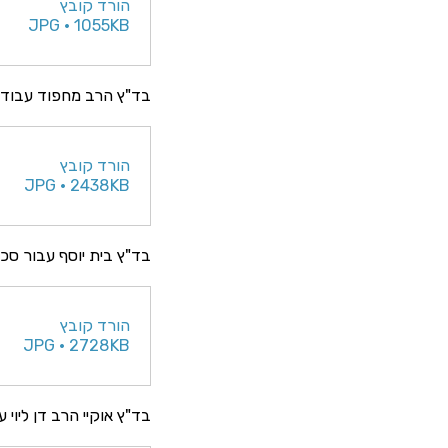
הורד קובץ
JPG • 1055KB
בד"ץ הרב מחפוד עבוד 
הורד קובץ
JPG • 2438KB
בד"ץ בית יוסף עבור סכ
הורד קובץ
JPG • 2728KB
בד"ץ אוקיי הרב דן ליוי