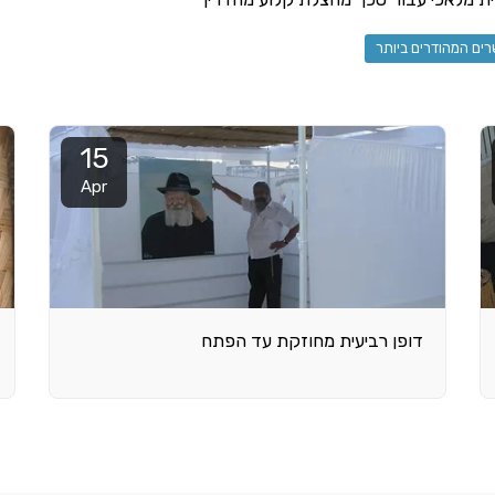
ים המהודרים ביותר
15
Apr
דופן רביעית מחוזקת עד הפתח