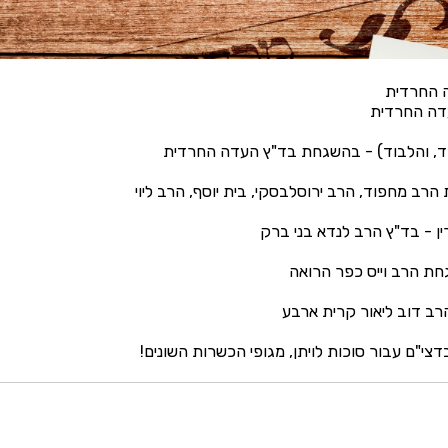
 החרדית
עדה החרדית
ד, והלבוד) - בהשגחת בד"ץ העדה החרדית
ב מחפוד, הרב ירוסלבסקי, בית יוסף, הרב ליוי
 - בד"ץ הרב לנדא בני ברק
חת הרב וייס כפר הרואה
רב דוב ליאור קרית ארבע
צי"ם עבור סוכות לויתן, מגופי הכשרות השונים!