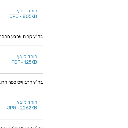
הורד קובץ
JPG • 805KB
בד"ץ קרית ארבע הרב דב
הורד קובץ
PDF • 125KB
בד"ץ הרב וייס כפר הרו
הורד קובץ
JPG • 2262KB
בד"ץ הרב ירוסלבקי קרי