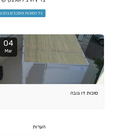
כל הסוכות והסככים בהכשר
04
Mar
סוכות דו גובה
הערות