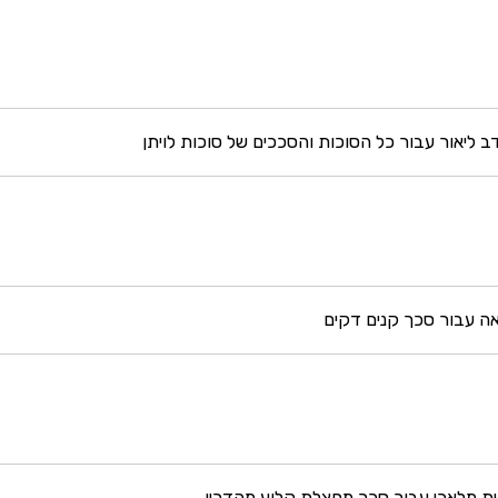
 ליאור עבור כל הסוכות והסככים של סוכות לויתן
אה עבור סכך קנים דקים
ת מלאכי עבור סכך מחצלת קלוע מהדרין