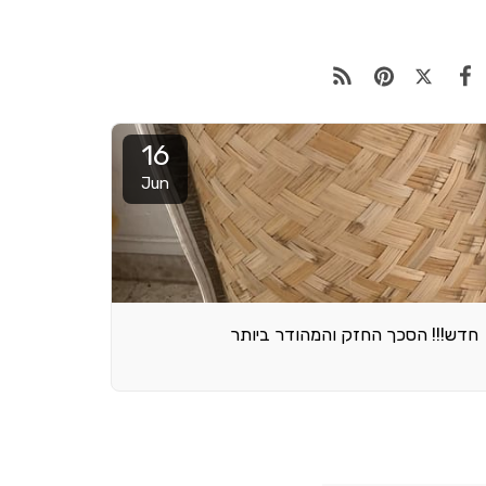
16
Jun
חדש!!! הסכך החזק והמהודר ביותר